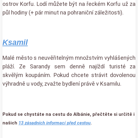
ostrov Korfu. Lodí můžete být na řeckém Korfu už za
půl hodiny (+ pár minut na pohraniční záležitosti).
Ksamil
Malé město s neuvěřitelným množstvím vyhlášených
pláží. Ze Sarandy sem denně najíždí turisté za
skvělým koupáním. Pokud chcete strávit dovolenou
výhradně u vody, zvažte bydlení právě v Ksamilu.
Pokud se chystáte na cestu do Albánie, přečtěte si určitě i
našich
13 zásadních informací před cestou
.