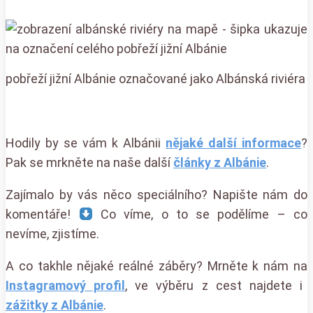
pobřeží jižní Albánie označované jako Albánská riviéra
Hodily by se vám k Albánii
nějaké další informace
?
Pak se mrkněte na naše další
články z Albánie
.
Zajímalo by vás něco speciálního? Napište nám do
komentáře!
Co víme, o to se podělíme – co
nevíme, zjistíme.
A co takhle nějaké reálné záběry? Mrněte k nám na
Instagramový profil
, ve výběru z cest najdete i
zážitky z Albánie
.