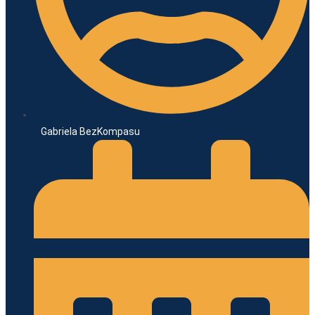
Gabriela BezKompasu