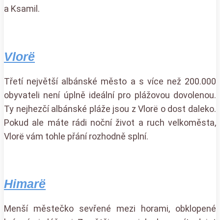
a Ksamil.
Vlorë
Třetí největší albánské město a s více než 200.000
obyvateli není úplně ideální pro plážovou dovolenou.
Ty nejhezčí albánské pláže jsou z Vlorë o dost daleko.
Pokud ale máte rádi noční život a ruch velkoměsta,
Vlorë vám tohle přání rozhodně splní.
Himarë
Menší městečko sevřené mezi horami, obklopené