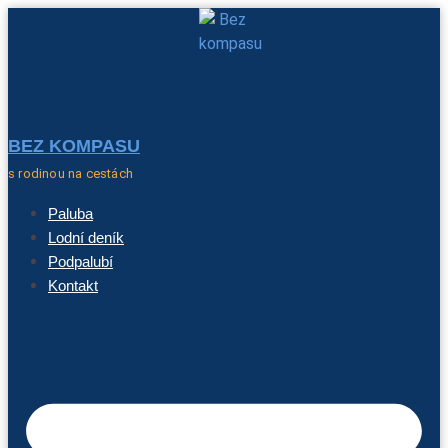
BEZ KOMPASU
s rodinou na cestách
Paluba
Lodní deník
Podpalubí
Kontakt