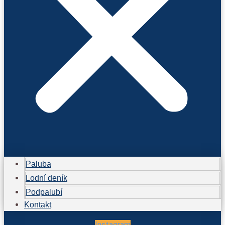
Paluba
Lodní deník
Podpalubí
Kontakt
Instagram