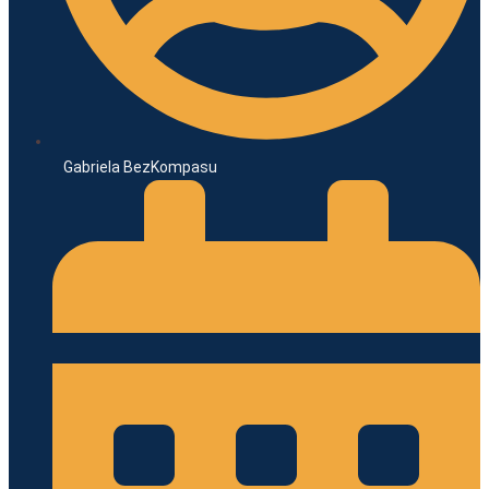
Gabriela BezKompasu