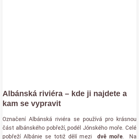
Albánská riviéra – kde ji najdete a
kam se vypravit
Označení Albánská riviéra se používá pro krásnou
část albánského pobřeží, podél Jónského moře. Celé
pobřeží Albánie se totiž dělí mezi
dvě moře
. Na