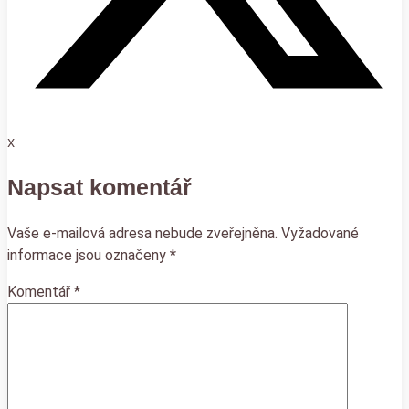
X
Napsat komentář
Vaše e-mailová adresa nebude zveřejněna.
Vyžadované
informace jsou označeny
*
Komentář
*