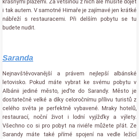
krásnými plážemi. Za většinou z nich ale musíte dojet
i tak autem. V samotné Himaře je zajímavé jen krátké
nábřeží s restauracemi. Při delším pobytu se tu
budete nudit.
Saranda
Nejnavštěvovanější a právem nejlepší albánské
letovisko. Pokud máte vybrat ke svému pobytu v
Albánii jediné město, jeďte do Sarandy. Město je
dostatečně velké a díky celoročnímu přílivu turistů z
celého světa je perfektně vybavené. Mraky hotelů,
restaurací, noční život i lodní vyjížďky a výlety.
Všechno co si pro pobyt na riviéře můžete přát. Ze
Sarandy máte také přímé spojení na vedle ležící