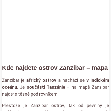
Kde najdete ostrov Zanzibar – mapa
Zanzibar je
africký ostrov
a nachází se
v Indickém
oceánu
. Je
součástí Tanzánie
– na mapě Zanzibar
najdete těsně pod rovníkem.
Přestože je Zanzibar ostrov, tak od pevniny je