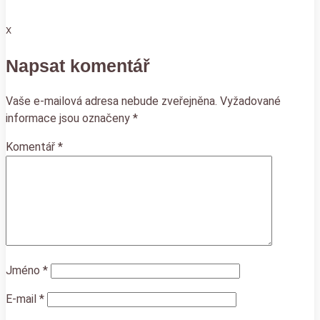
X
Napsat komentář
Vaše e-mailová adresa nebude zveřejněna.
Vyžadované
informace jsou označeny
*
Komentář
*
Jméno
*
E-mail
*