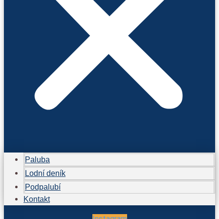
Paluba
Lodní deník
Podpalubí
Kontakt
Instagram