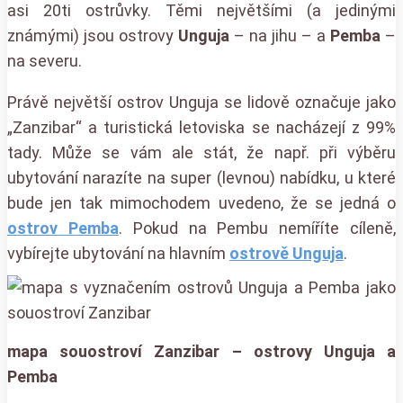
asi 20ti ostrůvky. Těmi největšími (a jedinými
známými) jsou ostrovy
Unguja
– na jihu – a
Pemba
–
na severu.
Právě největší ostrov Unguja se lidově označuje jako
„Zanzibar“ a turistická letoviska se nacházejí z 99%
tady. Může se vám ale stát, že např. při výběru
ubytování narazíte na super (levnou) nabídku, u které
bude jen tak mimochodem uvedeno, že se jedná o
ostrov Pemba
. Pokud na Pembu nemíříte cíleně,
vybírejte ubytování na hlavním
ostrově Unguja
.
mapa souostroví Zanzibar – ostrovy Unguja a
Pemba