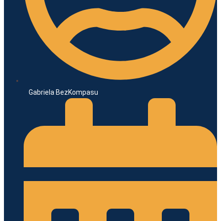
Gabriela BezKompasu