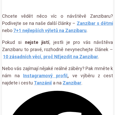
Chcete vědět něco víc o návštěvě Zanzibaru?
Podívejte se na naše další články –
Zanzibar s dětmi
nebo
7+1 nejlepších výletů na Zanzibaru
.
Pokud si
nejste jistí
, jestli je pro vás návštěva
Zanzibaru to pravé, rozhodně nevynechejte článek –
10 zásadních věcí, proč NEjezdit na Zanzibar
.
Nebo vás zajímají nějaké reálné záběry? Pak mrněte k
nám na
Instagramový profil
,
ve výběru z cest
najdete i cestu
Tanzánií
a na
Zanzibar
.