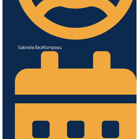
Gabriela BezKompasu