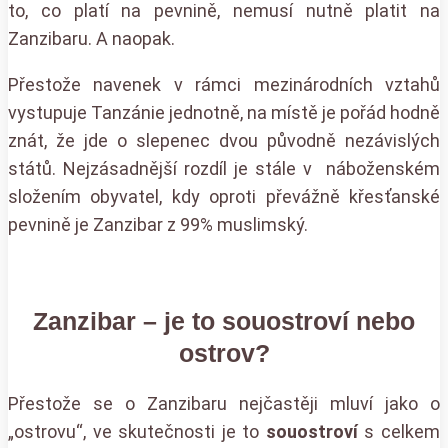
to, co platí na pevnině, nemusí nutně platit na
Zanzibaru. A naopak.
Přestože navenek v rámci mezinárodních vztahů
vystupuje Tanzánie jednotně, na místě je pořád hodně
znát, že jde o slepenec dvou původně nezávislých
států. Nejzásadnější rozdíl je stále v náboženském
složením obyvatel, kdy oproti převážně křesťanské
pevnině je Zanzibar z 99% muslimský.
Zanzibar – je to souostroví nebo
ostrov?
Přestože se o Zanzibaru nejčastěji mluví jako o
„ostrovu“, ve skutečnosti je to
souostroví
s celkem