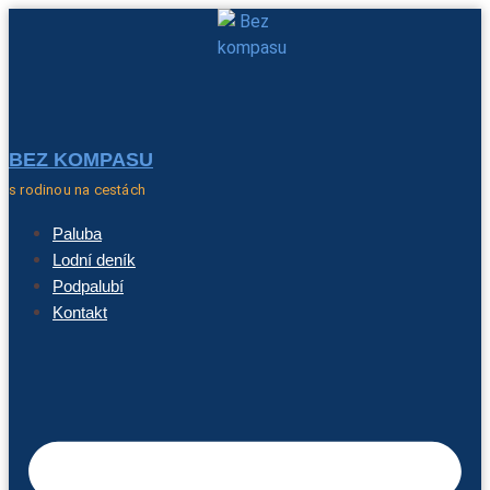
BEZ KOMPASU
s rodinou na cestách
Paluba
Lodní deník
Podpalubí
Kontakt