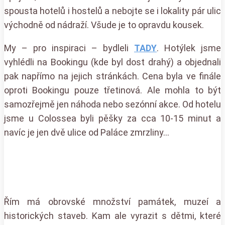
spousta hotelů i hostelů a nebojte se i lokality pár ulic
východně od nádraží. Všude je to opravdu kousek.
My – pro inspiraci – bydleli
TADY
. Hotýlek jsme
vyhlédli na Bookingu (kde byl dost drahý) a objednali
pak napřímo na jejich stránkách. Cena byla ve finále
oproti Bookingu pouze třetinová. Ale mohla to být
samozřejmě jen náhoda nebo sezónní akce. Od hotelu
jsme u Colossea byli pěšky za cca 10-15 minut a
navíc je jen dvě ulice od Paláce zmrzliny…
Řím má obrovské množství památek, muzeí a
historických staveb. Kam ale vyrazit s dětmi, které