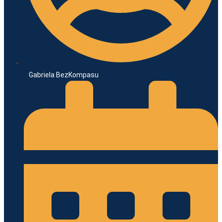
Gabriela BezKompasu