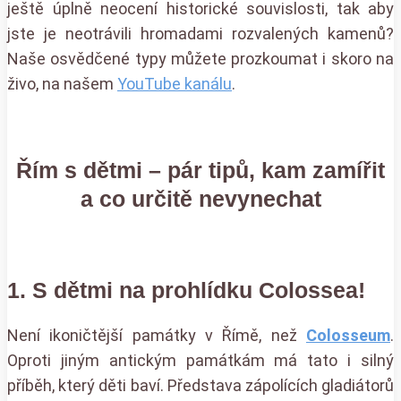
ještě úplně neocení historické souvislosti, tak aby
jste je neotrávili hromadami rozvalených kamenů?
Naše osvědčené typy můžete prozkoumat i skoro na
živo, na našem
YouTube kanálu
.
Řím s dětmi – pár tipů, kam zamířit
a co určitě nevynechat
1. S dětmi na prohlídku Colossea!
Není ikoničtější památky v Římě, než
Colosseum
.
Oproti jiným antickým památkám má tato i silný
příběh, který děti baví. Představa zápolících gladiátorů