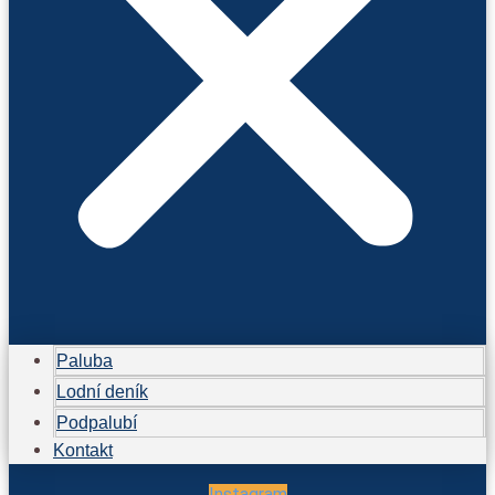
Paluba
Lodní deník
Podpalubí
Kontakt
Instagram