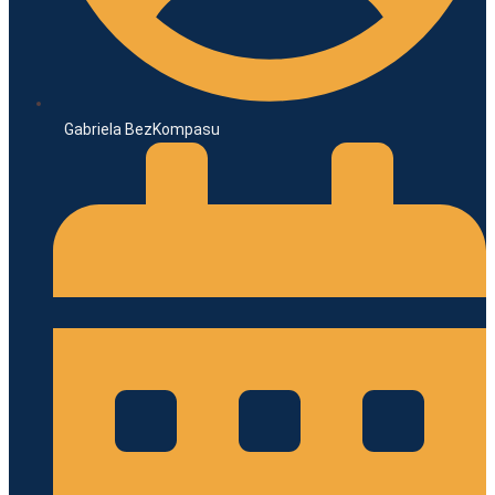
Gabriela BezKompasu