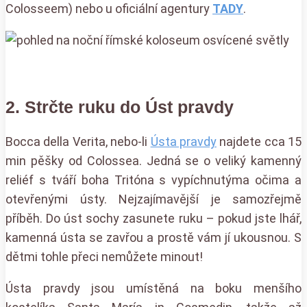
Colosseem) nebo u oficiální agentury
TADY
.
2. Strčte ruku do Úst pravdy
Bocca della Verita, nebo-li
Ústa pravdy
najdete cca 15
min pěšky od Colossea. Jedná se o veliký kamenný
reliéf s tváří boha Tritóna s vypíchnutýma očima a
otevřenými ústy. Nejzajímavější je samozřejmě
příběh. Do úst sochy zasunete ruku – pokud jste lhář,
kamenná ústa se zavřou a prostě vám jí ukousnou. S
dětmi tohle přeci nemůžete minout!
Ústa pravdy jsou umístěná na boku menšího