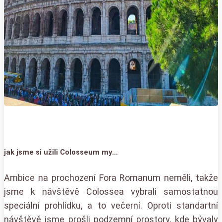
jak jsme si užili Colosseum my…
Ambice na prochození Fora Romanum neměli, takže
jsme k návštěvě Colossea vybrali samostatnou
speciální prohlídku, a to večerní. Oproti standartní
návštěvě jsme prošli podzemní prostory, kde bývaly