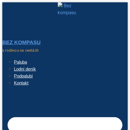
BEZ KOMPASU
s rodinou na cestách
Paluba
Lodní deník
Podpalubí
Kontakt